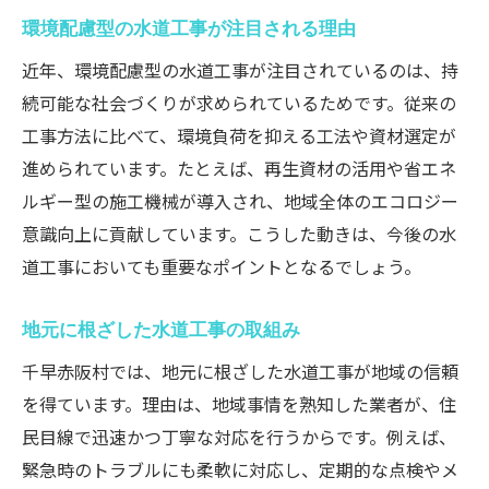
環境配慮型の水道工事が注目される理由
近年、環境配慮型の水道工事が注目されているのは、持
続可能な社会づくりが求められているためです。従来の
工事方法に比べて、環境負荷を抑える工法や資材選定が
進められています。たとえば、再生資材の活用や省エネ
ルギー型の施工機械が導入され、地域全体のエコロジー
意識向上に貢献しています。こうした動きは、今後の水
道工事においても重要なポイントとなるでしょう。
地元に根ざした水道工事の取組み
千早赤阪村では、地元に根ざした水道工事が地域の信頼
を得ています。理由は、地域事情を熟知した業者が、住
民目線で迅速かつ丁寧な対応を行うからです。例えば、
緊急時のトラブルにも柔軟に対応し、定期的な点検やメ