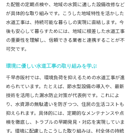
た配管の定期点検や、地域の水質に適した設備改修など
が具体的な取り組みです。こうした地域特性を活かした
水道工事は、持続可能な暮らしの実現に直結します。今
後も安心して暮らすためには、地域に根差した水道工事
の重要性を理解し、信頼できる業者と連携することが不
可欠です。
環境に優しい水道工事の取り組みを学ぶ
千早赤阪村では、環境負荷を抑えるための水道工事が進
められています。たとえば、節水型設備の導入や、最新
技術を活用した漏水防止対策が代表例です。これによ
り、水資源の無駄遣いを防ぎつつ、住民の生活コストも
抑えられます。具体的には、定期的なメンテナンスや点
検を徹底し、トラブルの早期発見・対応を実現していま
す。環境に配慮したこうした取り組みは、村全体の持続