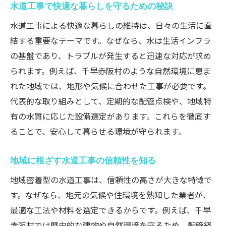
水道工事で快適な暮らしを守るための秘訣
水道工事による快適な暮らしの維持は、日々の生活に直
結する重要なテーマです。なぜなら、水は生活インフラ
の基盤であり、トラブルが発生すると迅速な対応が求め
られます。例えば、千早赤阪村のような自然環境に恵ま
れた地域では、地形や気候に合わせた工事が必要です。
代表的な取り組みとして、定期的な配管点検や、地域特
有の水質に応じた設備選定があります。これらを徹底す
ることで、安心して暮らせる環境が守られます。
地域に根ざす水道工事の信頼性を知る
地域密着型の水道工事は、信頼性の高さが大きな特徴で
す。なぜなら、地元の気候や住環境を熟知した業者が、
最適な工法や材料を選定できるからです。例えば、千早
赤阪村では歴史的な建物や自然環境を守るため、配管経