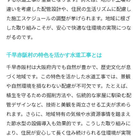
違いを考慮した配管設計や、住民の生活リズムに配慮し
た施工スケジュールの調整が挙げられます。地域に根ざ
した取り組みこそが、安心で快適な住環境の実現につな
がるのです。
千早赤阪村の特色を活かす水道工事とは
千早赤阪村は大阪府内でも自然が豊かで、歴史文化が息
づく地域です。この特色を活かした水道工事では、景観
や自然環境を損なわない配慮が不可欠です。たとえば、
植生を守るための掘削方法や、伝統的な家屋に馴染む配
管デザインなど、技術と美観を両立させる工夫が求めら
れます。さらに、地域特有の気候や水資源事情を踏まえ
た節水型の設備導入も効果的です。こうした取り組みに
より、住民が安心して長く住み続けられる住環境が実現