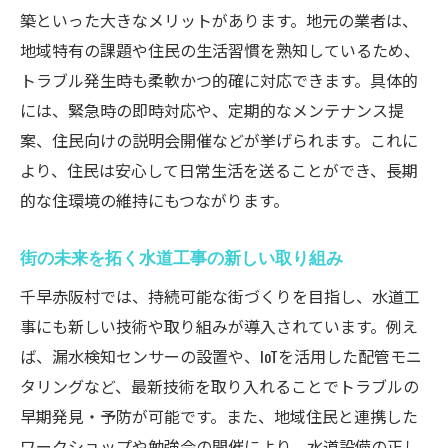
築といった大きなメリットがあります。地元の業者は、
地域特有の課題や住民の生活習慣を熟知しているため、
トラブル発生時も柔軟かつ的確に対応できます。具体的
には、緊急時の即時対応や、定期的なメンテナンス提
案、住民向けの説明会開催などが挙げられます。これに
より、住民は安心して日常生活を送ることができ、長期
的な住環境の維持にもつながります。
街の未来を拓く水道工事の新しい取り組み
千早赤阪村では、持続可能な街づくりを目指し、水道工
事にも新しい技術や取り組みが導入されています。例え
ば、漏水検知センサーの設置や、IoTを活用した配管モニ
タリングなど、最新技術を取り入れることでトラブルの
早期発見・予防が可能です。また、地域住民と連携した
ワークショップや勉強会の開催により、水道設備の正し