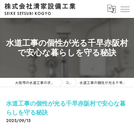
水道工事の個性が光る千早赤阪村
で安心な暮らしを守る秘訣
大阪市の水道工事の求人なら株式会社清家設備工業
コラム
水道工事の個性が光る千早赤阪村で安心な暮らしを守る秘訣
水道工事の個性が光る千早赤阪村で安心な暮
らしを守る秘訣
2025/09/15