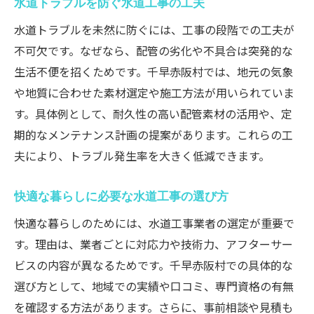
水道トラブルを防ぐ水道工事の工夫
水道トラブルを未然に防ぐには、工事の段階での工夫が
不可欠です。なぜなら、配管の劣化や不具合は突発的な
生活不便を招くためです。千早赤阪村では、地元の気象
や地質に合わせた素材選定や施工方法が用いられていま
す。具体例として、耐久性の高い配管素材の活用や、定
期的なメンテナンス計画の提案があります。これらの工
夫により、トラブル発生率を大きく低減できます。
快適な暮らしに必要な水道工事の選び方
快適な暮らしのためには、水道工事業者の選定が重要で
す。理由は、業者ごとに対応力や技術力、アフターサー
ビスの内容が異なるためです。千早赤阪村での具体的な
選び方として、地域での実績や口コミ、専門資格の有無
を確認する方法があります。さらに、事前相談や見積も