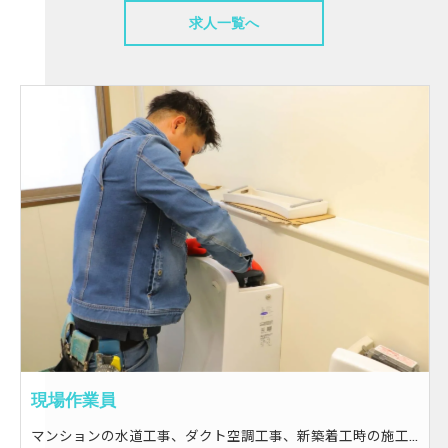
求人一覧へ
現場作業員
マンションの水道工事、ダクト空調工事、新築着工時の施工などを行います。 パイプを用いて水回りを機能させる仕事◎ 生活に必要不可欠な業種なので、やりがいは十分。 かつ、今後も安定の業務量を見込めます。