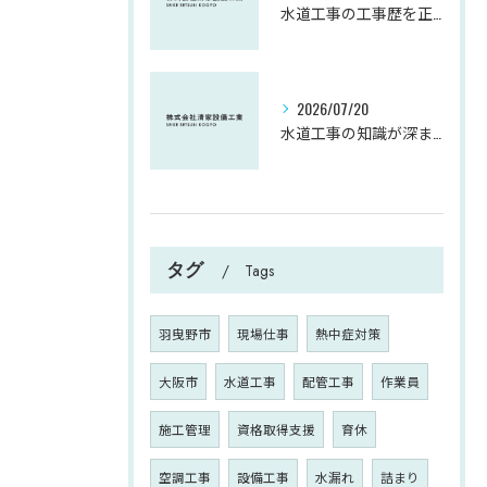
水道工事の工事歴を正確に記載するための実務ルールと申請書類のポイント
2026/07/20
水道工事の知識が深まる大阪府大阪市大東市で失敗しない依頼方法と手続きの流れ
タグ
Tags
羽曳野市
現場仕事
熱中症対策
大阪市
水道工事
配管工事
作業員
施工管理
資格取得支援
育休
空調工事
設備工事
水漏れ
詰まり